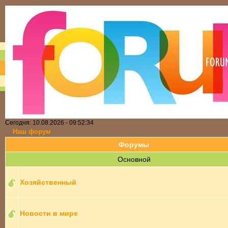
Сегодня: 10.08.2026 - 09:52:34
Наш форум
Форумы
Основной
Хозяйственный
Новости в мире