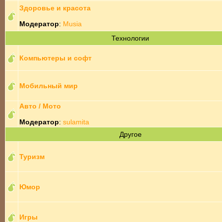
Здоровье и красота
Модератор
:
Musia
Технологии
Компьютеры и софт
Мобильный мир
Авто / Мото
Модератор
:
sulamita
Другое
Туризм
Юмор
Игры