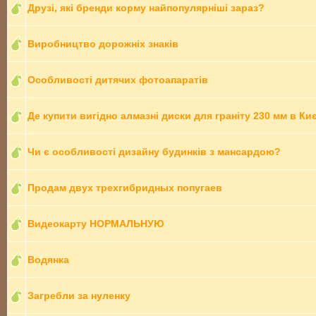
Друзі, які бренди корму найпопулярніші зараз?
Виробництво дорожніх знаків
Особливості дитячих фотоапаратів
Де купити вигідно алмазні диски для граніту 230 мм в Ки
Чи є особливості дизайну будинків з мансардою?
Продам двух трехгибридных попугаев
Видеокарту НОРМАЛЬНУЮ
Водянка
Загребли за нуленку