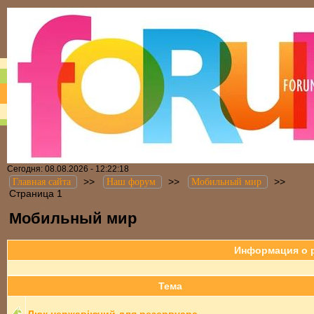
Сегодня: 08.08.2026 - 12:22:18
>>
>>
>>
Главная сайта
Наш форум
Мобильный мир
Страница 1
Мобильный мир
Информация о 
Тема