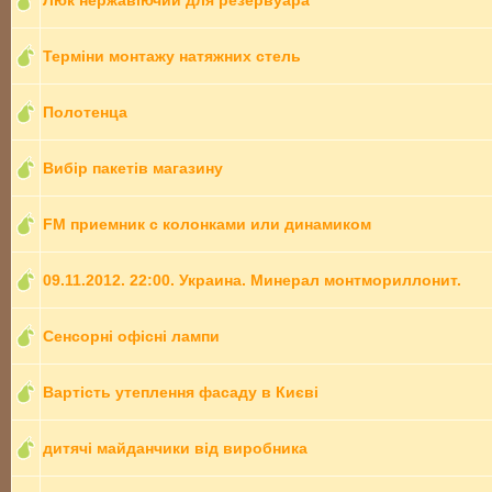
Люк нержавіючий для резервуара
Терміни монтажу натяжних стель
Полотенца
Вибір пакетів магазину
FM приемник с колонками или динамиком
09.11.2012. 22:00. Украина. Минерал монтмориллонит.
Сенсорні офісні лампи
Вартість утеплення фасаду в Києві
дитячі майданчики від виробника