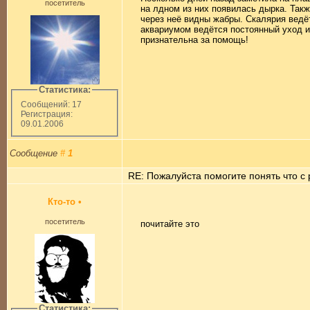
посетитель
на лдном из них появилась дырка. Такж
через неё видны жабры. Скалярия ведёт
аквариумом ведётся постоянный уход и
признательна за помощь!
Статистика:
Сообщений: 17
Регистрация:
09.01.2006
Сообщение
#
1
RE: Пожалуйста помогите понять что с 
Кто-то
•
посетитель
почитайте это
Статистика: