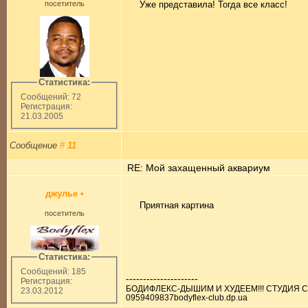
посетитель
Уже представила! Тогда все класс!
Статистика:
Сообщений: 72
Регистрация:
21.03.2005
Сообщение
#
11
RE: Мой захащенный аквариум
джулье
•
Приятная картина
посетитель
Статистика:
Сообщений: 185
---------------------
Регистрация:
БОДИФЛЕКС-ДЫШИМ И ХУДЕЕМ!!! СТУДИЯ С
23.03.2012
0959409837bodyflex-club.dp.ua