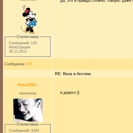
да, это и правда сложно, говорят даже
Статистика:
Сообщений: 125
Регистрация:
30.11.2011
Сообщение
#
4
RE: Виза в Англию
Alina1812
•
и дорого ))
посетитель
Статистика:
Сообщений: 3292