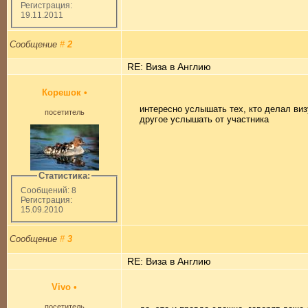
Регистрация:
19.11.2011
Сообщение
#
2
RE: Виза в Англию
Корешок
•
интересно услышать тех, кто делал визу
посетитель
другое услышать от участника
Статистика:
Сообщений: 8
Регистрация:
15.09.2010
Сообщение
#
3
RE: Виза в Англию
Vivo
•
посетитель