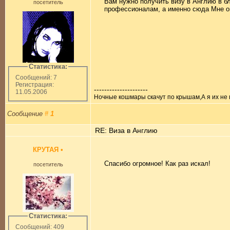
Вам нужно получить визу в Англию в б
посетитель
профессионалам, а именно сюда Мне он
Статистика:
Сообщений: 7
Регистрация:
---------------------
11.05.2006
Ночные кошмары скачут по крышам,А я их не ви
Сообщение
#
1
RE: Виза в Англию
КРУТАЯ
•
Спасибо огромное! Как раз искал!
посетитель
Статистика:
Сообщений: 409